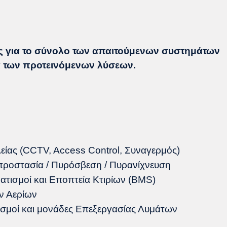
ς για το σύνολο των απαιτούμενων συστημάτων
α των προτεινόμενων λύσεων.
ίας (CCTV, Access Control, Συναγερμός)
προστασία / Πυρόσβεση / Πυρανίχνευση
ματισμοί και Εποπτεία Κτιρίων (BMS)
ν Αερίων
ισμοί και μονάδες Επεξεργασίας Λυμάτων