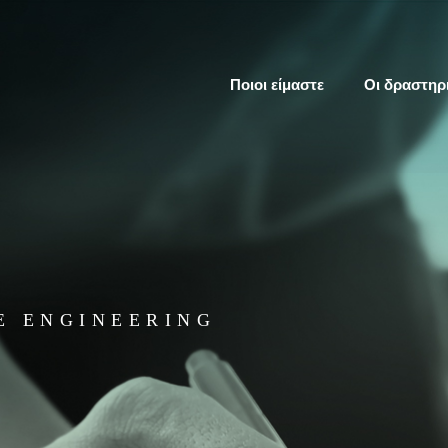
Ποιοι είμαστε
Οι δραστηρ
E ENGINEERING