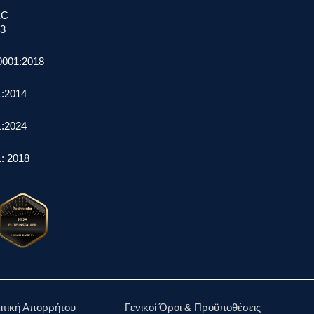
EC
23
0001:2018
1:2014
1:2024
: 2018
ιτική Απορρήτου
Γενικοί Όροι & Προϋποθέσεις