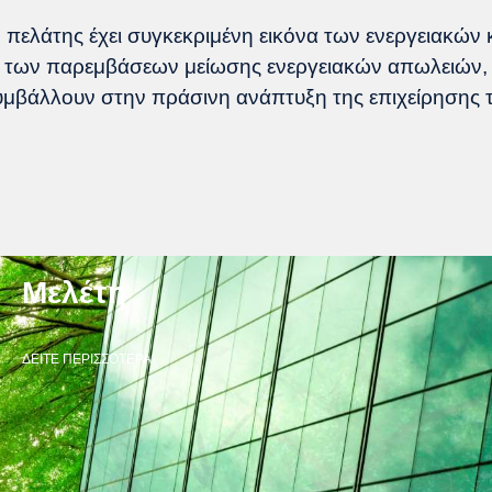
πελάτης έχει συγκεκριμένη εικόνα των ενεργειακών 
 των παρεμβάσεων μείωσης ενεργειακών απωλειών, μ
μβάλλουν στην πράσινη ανάπτυξη της επιχείρησης τ
Μελέτη
ΔΕΙΤΕ ΠΕΡΙΣΣΟΤΕΡΑ