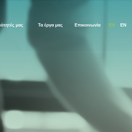
ιότητές μας
Τα έργα μας
Επικοινωνία
ΕΛ
EN