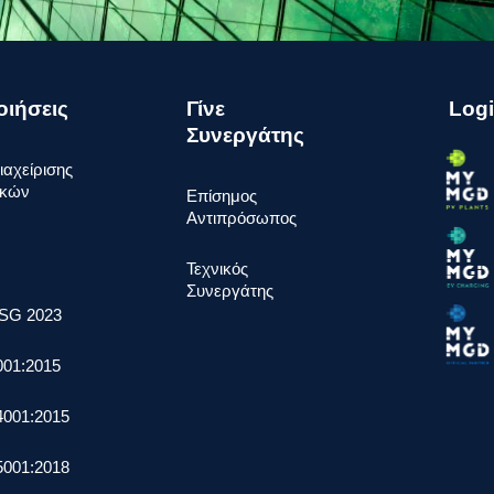
οιήσεις
Γίνε
Log
Συνεργάτης
ιαχείρισης
ακών
Επίσημος
Αντιπρόσωπος
Τεχνικός
Συνεργάτης
SG 2023
001:2015
4001:2015
5001:2018