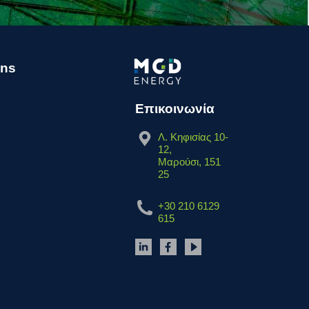
ins
Επικοινωνία
Λ. Κηφισίας 10-
12,
Μαρούσι, 151
25
+30 210 6129
615