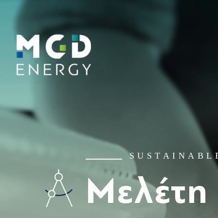
SUSTAINABL
Μελέτη