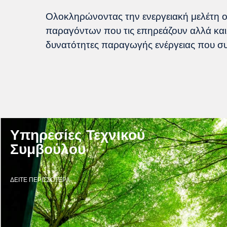
Ολοκληρώνοντας την ενεργειακή μελέτη ο 
παραγόντων που τις επηρεάζουν αλλά και
δυνατότητες παραγωγής ενέργειας που συ
Υπηρεσίες Τεχνικού
Συμβούλου
ΔΕΙΤΕ ΠΕΡΙΣΣΟΤΕΡΑ