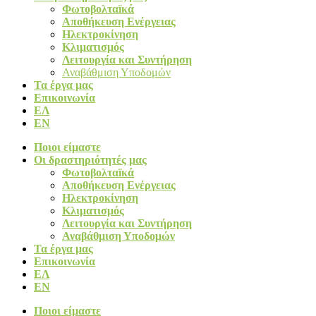
Φωτοβολταïκά​
Αποθήκευση Ενέργειας
Ηλεκτροκίνηση
Κλιματισμός
Λειτουργία και Συντήρηση
Αναβάθμιση Υποδομών
Τα έργα μας
Επικοινωνία
ΕΛ
EN
Ποιοι είμαστε
Οι δραστηριότητές μας
Φωτοβολταïκά​
Αποθήκευση Ενέργειας
Ηλεκτροκίνηση
Κλιματισμός
Λειτουργία και Συντήρηση
Αναβάθμιση Υποδομών
Τα έργα μας
Επικοινωνία
ΕΛ
EN
Ποιοι είμαστε