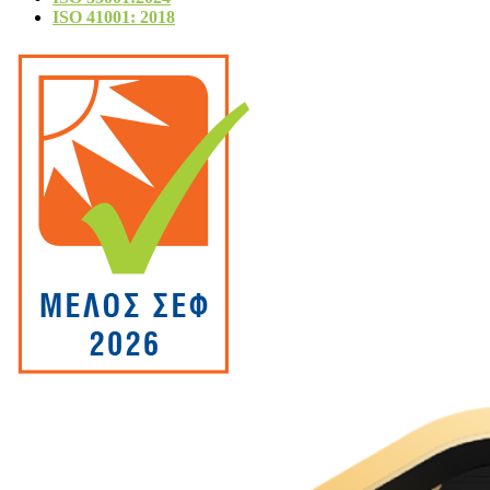
ISO 41001: 2018