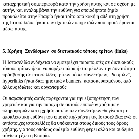
καταχρηστική συμπεριφορά κατά την χρήση αυτής και σε σχέση με
αυτήν, και αναλαμβάνει την ευθύνη για οποιαδήποτε ζημία
προκαλείται στην Εταιρία ή/και τρίτο από κακή ή αθέμιτη χρήση
της Ιστοσελίδας ή/και των σχετικών υπηρεσιών που προσφέρονται
μέσω αυτής.
5. Χρήση Συνδέσμων σε δικτυακούς τόπους τρίτων (links)
Η Ιστοσελίδα ενδέχεται να εμπεριέχει παραπομπές σε δικτυακούς
τόπους τρίτων ή/και να παρέχει τώρα ή στο μέλλον την δυνατότητα
πρόσβασης σε ιστοσελίδες τρίτων μέσω συνδέσμων, “δεσμών”,
hyperlinks ή/και διαφημιστικών banners, κατασκευασμένους από
άλλους ιδιώτες και οργανισμούς.
Οι παραπομπές αυτές παρέχονται για την εξυπηρέτηση των
χρηστών και για την παροχή σε αυτούς επιπλέον χρήσιμων
πληροφοριών και η χρήση αυτών των συνδέσμων θα γίνεται με
αποκλειστική ευθύνη του επισκέπτη/χρήστη της Ιστοσελίδας ενώ οι
αντίστοιχες ιστοσελίδες θα υπόκεινται στους δικούς τους όρους
χρήσης, για τους οποίους ουδεμία ευθύνη φέρει αλλά και ουδεμία
σύνδεση έχει η Εταιρία.