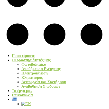
Ποιοι είμαστε
Οι δραστηριότητές μας
Φωτοβολταïκά​
Αποθήκευση Ενέργειας
Ηλεκτροκίνηση
Κλιματισμός
Λειτουργία και Συντήρηση
Αναβάθμιση Υποδομών
Τα έργα μας
Επικοινωνία