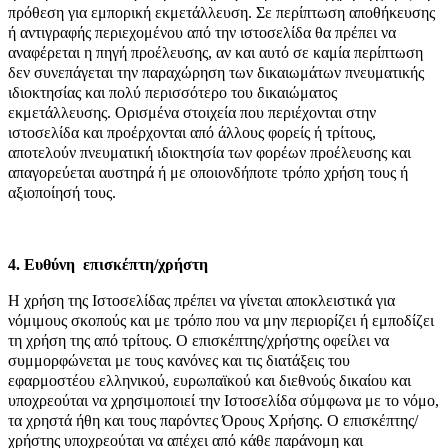
πρόθεση για εμπορική εκμετάλλευση. Σε περίπτωση αποθήκευσης
ή αντιγραφής περιεχομένου από την ιστοσελίδα θα πρέπει να
αναφέρεται η πηγή προέλευσης, αν και αυτό σε καμία περίπτωση
δεν συνεπάγεται την παραχώρηση των δικαιωμάτων πνευματικής
ιδιοκτησίας και πολύ περισσότερο του δικαιώματος
εκμετάλλευσης. Ορισμένα στοιχεία που περιέχονται στην
ιστοσελίδα και προέρχονται από άλλους φορείς ή τρίτους,
αποτελούν πνευματική ιδιοκτησία των φορέων προέλευσης και
απαγορεύεται αυστηρά ή με οποιονδήποτε τρόπο χρήση τους ή
αξιοποίησή τους.
4. Ευθύνη επισκέπτη/χρήστη
Η χρήση της Ιστοσελίδας πρέπει να γίνεται αποκλειστικά για
νόμιμους σκοπούς και με τρόπο που να μην περιορίζει ή εμποδίζει
τη χρήση της από τρίτους. Ο επισκέπτης/χρήστης οφείλει να
συμμορφώνεται με τους κανόνες και τις διατάξεις του
εφαρμοστέου ελληνικού, ευρωπαϊκού και διεθνούς δικαίου και
υποχρεούται να χρησιμοποιεί την Ιστοσελίδα σύμφωνα με το νόμο,
τα χρηστά ήθη και τους παρόντες Όρους Χρήσης. Ο επισκέπτης/
χρήστης υποχρεούται να απέχει από κάθε παράνομη και