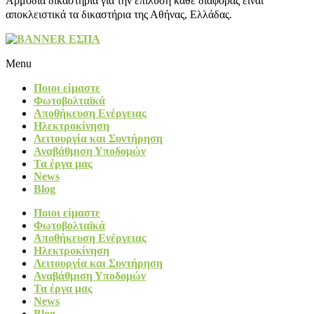
Αρμόδια δικαστήρια για την επίλυση κάθε διαφοράς είναι
αποκλειστικά τα δικαστήρια της Αθήνας, Ελλάδας.
Menu
Ποιοι είμαστε
Φωτοβολταïκά​
Αποθήκευση Ενέργειας
Ηλεκτροκίνηση
Λειτουργία και Συντήρηση
Αναβάθμιση Υποδομών
Τα έργα μας
News
Blog
Ποιοι είμαστε
Φωτοβολταïκά​
Αποθήκευση Ενέργειας
Ηλεκτροκίνηση
Λειτουργία και Συντήρηση
Αναβάθμιση Υποδομών
Τα έργα μας
News
Blog