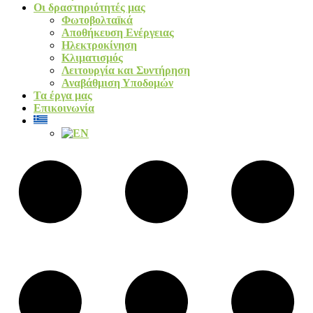
Οι δραστηριότητές μας
Φωτοβολταïκά​
Αποθήκευση Ενέργειας
Ηλεκτροκίνηση
Κλιματισμός
Λειτουργία και Συντήρηση
Αναβάθμιση Υποδομών
Τα έργα μας
Επικοινωνία