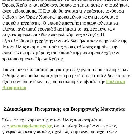
Όρους Χρήσης και κάθε αναπόσπαστο τμήμα αυτών, οποτεδήποτε
άνευ ειδοποίησης. Η Εταιρία θα αναρτά την εκάστοτε ισχύουσα
έκδοση των Όρων Χρήσης, προκειμένου να ενημερώνεται ο
επισκέπτης/χρήστης. Ο επισκέπτης/χρήστης παρακαλείται να
ελέγχει ανά τακτά χρονικά διαστήματα το περιεχόμενο των
συγκεκριμένων σελίδων για ενδεχόμενες αλλαγές. Η
εξακολούθηση της χρήσης των σελίδων ή/και των υπηρεσιών της
Ιστοσελίδας ακόμη και μετά τις όποιες αλλαγές σημαίνει την
ανεπιφύλακτη εκ μέρους του επισκέπτη/χρήστη αποδοχή των
τροποποιημένων Όρων Χρήσης.
Για να μάθετε περισσότερα για την επεξεργασία που κάνουμε των
δεδομένων προσωπικού χαρακτήρα μέσω της ιστοσελίδας και των
σχετικών υπηρεσιών μας, παρακαλούμε διαβάστε την
Πολιτική
Απορρήτου
.
2.Δικαιώματα Πνευματικής και Βιομηχανικής Ιδιοκτησίας
Όλο το περιεχόμενο της ιστοσελίδας που αναρτάται
στο
www.mgd-energy.gr
, συμπεριλαμβανομένων εικόνων,
γραφικών, φωτογραφιών, σχεδίων, κειμένων, παρεχόμενων