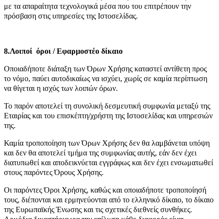
με τα απαραίτητα τεχνολογικά μέσα που του επιτρέπουν την
πρόσβαση στις υπηρεσίες της Ιστοσελίδας.
8.Λοιποί όροι / Εφαρμοστέο δίκαιο
Οποιαδήποτε διάταξη των Όρων Χρήσης καταστεί αντίθετη προς
το νόμο, παύει αυτοδικαίως να ισχύει, χωρίς σε καμία περίπτωση
να θίγεται η ισχύς των λοιπών όρων.
Το παρόν αποτελεί τη συνολική δεσμευτική συμφωνία μεταξύ της
Εταιρίας και του επισκέπτη/χρήστη της Ιστοσελίδας και υπηρεσιών
της.
Καμία τροποποίηση των Όρων Χρήσης δεν θα λαμβάνεται υπόψη
και δεν θα αποτελεί τμήμα της συμφωνίας αυτής, εάν δεν έχει
διατυπωθεί και αποδεικνύεται εγγράφως και δεν έχει ενσωματωθεί
στους παρόντες Όρους Χρήσης.
Οι παρόντες Όροι Χρήσης, καθώς και οποιαδήποτε τροποποίησή
τους, διέπονται και ερμηνεύονται από το ελληνικό δίκαιο, το δίκαιο
της Ευρωπαϊκής Ένωσης και τις σχετικές διεθνείς συνθήκες.