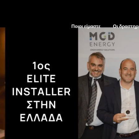
Ποιοι είμαστε
Οι δραστηρ