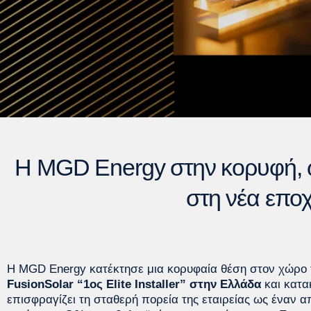
Η MGD Energy στην κορυφή, ως
στη νέα επο
Η MGD Energy κατέκτησε μια κορυφαία θέση στον χώρο
FusionSolar “1ος Elite Installer” στην Ελλάδα
και κατα
επισφραγίζει τη σταθερή πορεία της εταιρείας ως έναν 