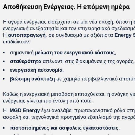
Αποθήκευση Ενέργειας. Η επόμενη ημέρα
Η αγορά ενέργειας εισέρχεται σε μία νέα εποχή, όπου η
ενεργειακή ανεξαρτησία και τον επιχειρησιακό σχεδιασμό
Η
αυτοπαραγωγή
, σε συνδυασμό με αξιόπιστα
Energy 
επιδιώκουν:
σημαντική
μείωση του ενεργειακού κόστους
,
σταθερότητα
απέναντι στις διακυμάνσεις της αγοράς,
ενεργειακή αυτονομία
,
βιώσιμη ανάπτυξη
με χαμηλό περιβαλλοντικό αποτύ
Καθώς η ενεργειακή μετάβαση επιταχύνεται, η ανάγκη γ
ενέργειας γίνεται πιο έντονη από ποτέ.
Η
MGD Energy
έχει αναλάβει πρωταγωνιστικό ρόλο στη 
ασφαλή και τεχνολογικά προηγμένο εξοπλισμό της αγορ
πιστοποιημένες και ασφαλείς εγκαταστάσεις
,