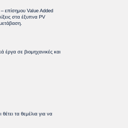
 – επίσημου Value Added
λίξεις στα έξυπνα PV
 μετάβαση.
κά έργα σε βιομηχανικές και
 θέτει τα θεμέλια για να