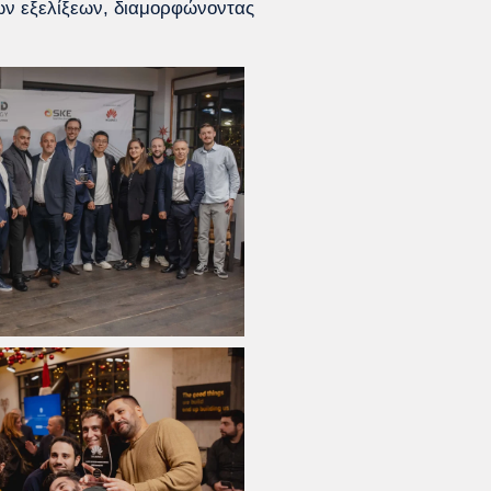
των εξελίξεων, διαμορφώνοντας