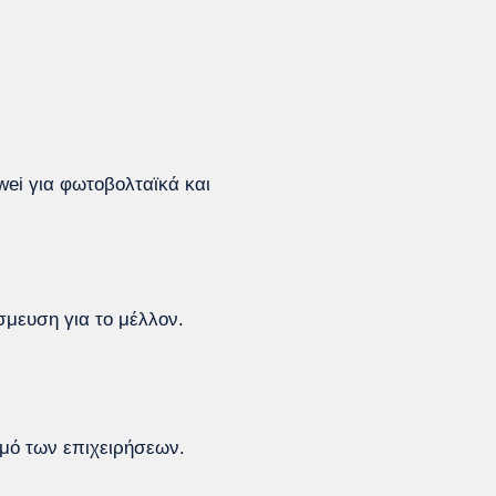
wei για φωτοβολταϊκά και
σμευση για το μέλλον.
μό των επιχειρήσεων.