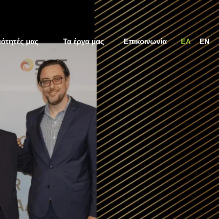
ιότητές μας
Τα έργα μας
Επικοινωνία
ΕΛ
EN