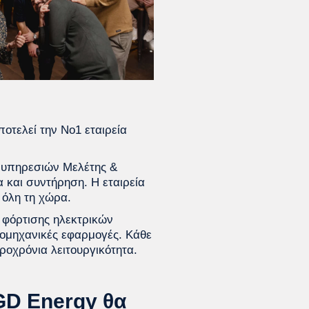
τελεί την Νο1 εταιρεία
+ υπηρεσιών Μελέτης &
και συντήρηση. Η εταιρεία
 όλη τη χώρα.
φόρτισης ηλεκτρικών
βιομηχανικές εφαρμογές. Κάθε
ροχρόνια λειτουργικότητα.
GD Energy θα