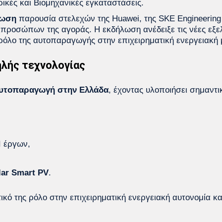
κές και Βιομηχανικές εγκαταστάσεις.
λωση
παρουσία στελεχών της Huawei, της SKE Engineering
κπροσώπων της αγοράς. Η εκδήλωση ανέδειξε τις νέες εξε
 ρόλο της αυτοπαραγωγής στην επιχειρηματική ενεργειακή
ηλής τεχνολογίας
 αυτοπαραγωγή στην Ελλάδα
, έχοντας υλοποιήσει σημαντι
I έργων,
lar Smart PV
.
ικό της ρόλο στην επιχειρηματική ενεργειακή αυτονομία και