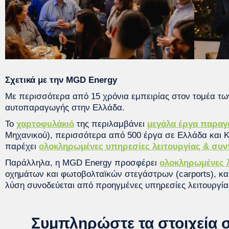
Σχετικά με την MGD Energy
Με περισσότερα από 15 χρόνια εμπειρίας στον τομέα τ
αυτοπαραγωγής στην Ελλάδα.
Το
χαρτοφυλάκιό
της περιλαμβάνει
μεγάλα έργα παραγ
Μηχανικού), περισσότερα από 500 έργα σε Ελλάδα και 
παρέχει
ολοκληρωμένες υπηρεσίες λειτουργίας & συ
Παράλληλα, η MGD Energy προσφέρει
ολοκληρωμένες 
οχημάτων και φωτοβολταϊκών στεγάστρων (carports), κ
λύση συνοδεύεται από προηγμένες υπηρεσίες λειτουργία
Συμπληρώστε τα στοιχεία 