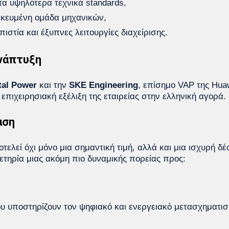
α υψηλότερα τεχνικά standards,
ικευμένη ομάδα μηχανικών,
στία και έξυπνες λειτουργίες διαχείρισης.
ανάπτυξη
tal Power
και την
SKE Engineering
, επίσημο VAP της Hua
επιχειρησιακή εξέλιξη της εταιρείας στην ελληνική αγορά.
αση
τελεί όχι μόνο μια σημαντική τιμή, αλλά και μια ισχυρή δέ
ετηρία μιας ακόμη πιο δυναμικής πορείας προς:
υ υποστηρίζουν τον ψηφιακό και ενεργειακό μετασχηματισ