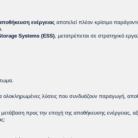
αποθήκευση ενέργειας
αποτελεί πλέον κρίσιμο παράγοντα
.
Storage Systems (ESS)
, μετατρέπεται σε στρατηγικό εργαλ
πωμα.
ια ολοκληρωμένες λύσεις που συνδυάζουν παραγωγή, αποθ
μετάβαση προς την εποχή της αποθήκευσης ενέργειας, αξι
άς: