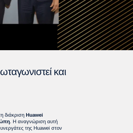
ρωταγωνιστεί και
τη διάκριση
Huawei
ρώπη
. Η αναγνώριση αυτή
συνεργάτες της Huawei στον