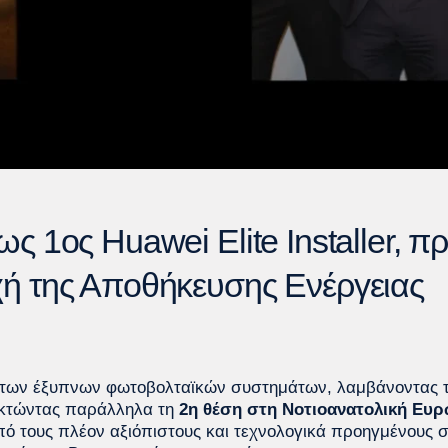
 1ος Huawei Elite Installer, π
χή της Αποθήκευσης Ενέργειας
 των έξυπνων φωτοβολταϊκών συστημάτων, λαμβάνοντας 
κτώντας παράλληλα τη
2η θέση στη Νοτιοανατολική Ευ
από τους πλέον αξιόπιστους και τεχνολογικά προηγμένους 