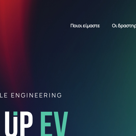
Ποιοι είμαστε
Οι δραστηρ
LE ENGINEERING