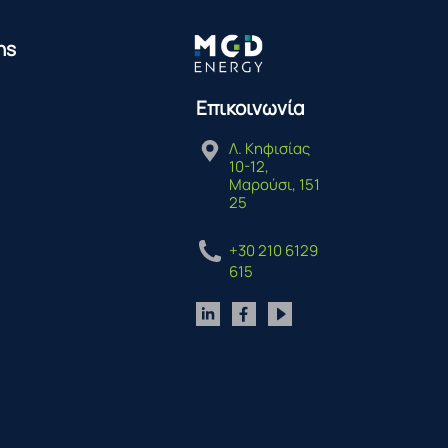
ns
Επικοινωνία
Λ. Κηφισίας
10-12,
Μαρούσι, 151
25
+30 210 6129
615