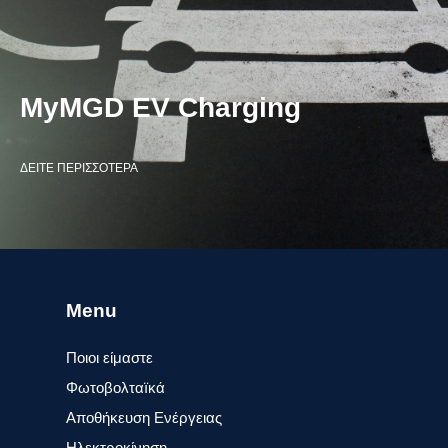
MyMGD EV Charging
ΔΕΙΤΕ ΠΕΡΙΣΣΟΤΕΡΑ
Menu
Ποιοι είμαστε
Φωτοβολταïκά​
Αποθήκευση Ενέργειας
Ηλεκτροκίνηση