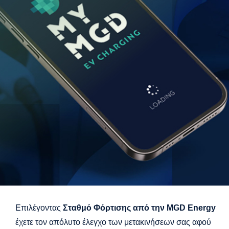
Επιλέγοντας
Σταθμό Φόρτισης από την MGD Energy
έχετε τον απόλυτο έλεγχο των μετακινήσεων σας αφού